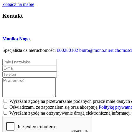
Zobacz na mapie
Kontakt
Monika Noga
Specjalista ds nieruchomości
600280102
biuro@mono.nieruchomosci
Wyrażam zgodę na przetwarzanie podanych przeze mnie danych
Oświadczam, że zapoznałem się oraz akceptuję
Politykę prywatn
Wyrażam zgodę na otrzymywanie drogą elektroniczną informacj