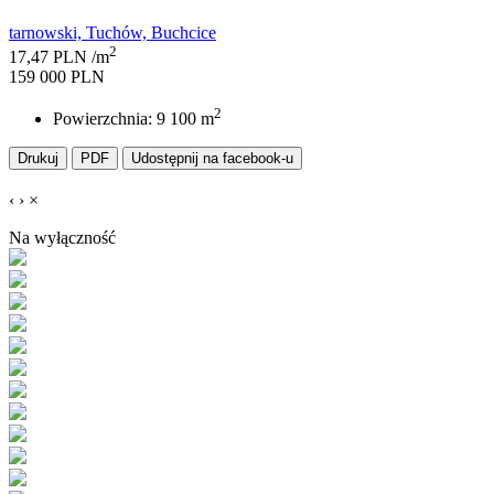
tarnowski, Tuchów, Buchcice
2
17,47 PLN /m
159 000 PLN
2
Powierzchnia: 9 100 m
Drukuj
PDF
Udostępnij na facebook-u
‹
›
×
Na wyłączność