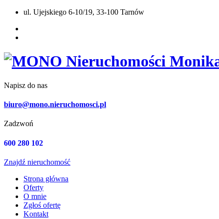
ul. Ujejskiego 6-10/19, 33-100 Tarnów
Napisz do nas
biuro@mono.nieruchomosci.pl
Zadzwoń
600 280 102
Znajdź nieruchomość
Strona główna
Oferty
O mnie
Zgłoś ofertę
Kontakt