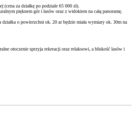
 (cena za działkę po podziale 65 000 zł).
ralnym pięknem gór i lasów oraz z widokiem na całą panoramę.
a działka o powierzchni ok. 20 ar będzie miała wymiary ok. 30m na
ne otoczenie sprzyja rekreacji oraz relaksowi, a bliskość lasów i