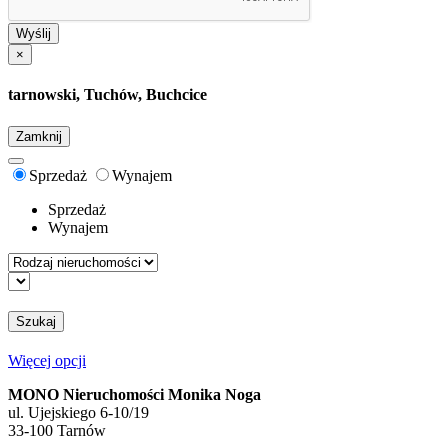
Wyślij
×
tarnowski, Tuchów, Buchcice
Zamknij
Sprzedaż
Wynajem
Sprzedaż
Wynajem
Szukaj
Więcej opcji
MONO Nieruchomości Monika Noga
ul. Ujejskiego 6-10/19
33-100 Tarnów